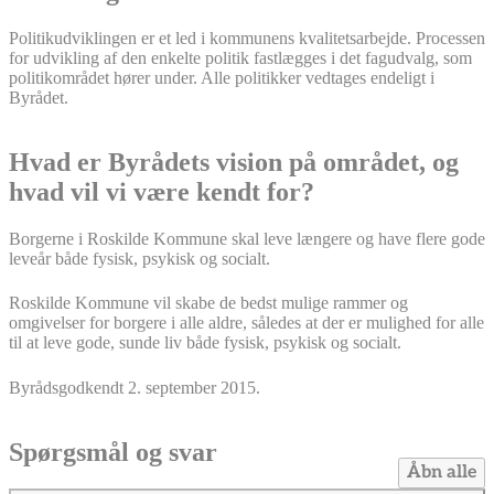
Politikudviklingen er et led i kommunens kvalitetsarbejde. Processen
for udvikling af den enkelte politik fastlægges i det fagudvalg, som
politikområdet hører under. Alle politikker vedtages endeligt i
Byrådet.
Hvad er Byrådets vision på området, og
hvad vil vi være kendt for?
Borgerne i Roskilde Kommune skal leve længere og have flere gode
leveår både fysisk, psykisk og socialt.
Roskilde Kommune vil skabe de bedst mulige rammer og
omgivelser for borgere i alle aldre, således at der er mulighed for alle
til at leve gode, sunde liv både fysisk, psykisk og socialt.
Byrådsgodkendt 2. september 2015.
Spørgsmål og svar
Åbn alle