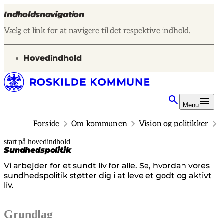
Indholdsnavigation
Vælg et link for at navigere til det respektive indhold.
gå til
Hovedindhold
Menu
Forside
Om kommunen
Vision og politikker
start på hovedindhold
senest opdateret 12. marts 2026
Sundhedspolitik
Vi arbejder for et sundt liv for alle. Se, hvordan vores
sundhedspolitik støtter dig i at leve et godt og aktivt
liv.
Grundlag