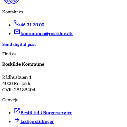
Kontakt os
46 31 30 00
kommunen@roskilde.dk
Send digital post
Find os
Roskilde Kommune
Rådhusbuen 1
4000 Roskilde
CVR. 29189404
Genveje
Bestil tid i Borgerservice
Ledige stillinger