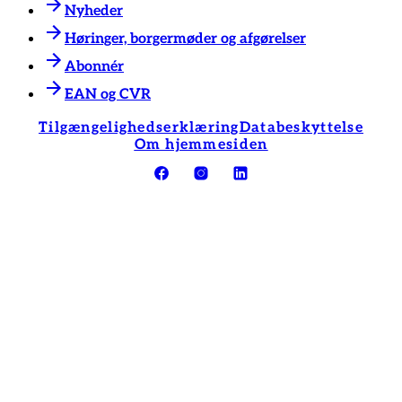
Nyheder
Høringer, borgermøder og afgørelser
Abonnér
EAN og CVR
Tilgængelighedserklæring
Databeskyttelse
Om hjemmesiden