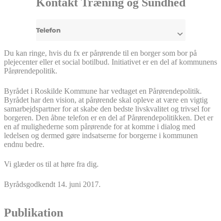
Kontakt Træning og Sundhed
Telefon
Du kan ringe, hvis du fx er pårørende til en borger som bor på
plejecenter eller et social botilbud. Initiativet er en del af kommunens
Pårørendepolitik.
Byrådet i Roskilde Kommune har vedtaget en Pårørendepolitik.
Byrådet har den vision, at pårørende skal opleve at være en vigtig
samarbejdspartner for at skabe den bedste livskvalitet og trivsel for
borgeren. Den åbne telefon er en del af Pårørendepolitikken. Det er
en af mulighederne som pårørende for at komme i dialog med
ledelsen og dermed gøre indsatserne for borgerne i kommunen
endnu bedre.
Vi glæder os til at høre fra dig.
Byrådsgodkendt 14. juni 2017.
Publikation