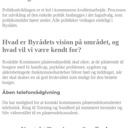
Politikudviklingen er et led i kommunens kvalitetsarbejde. Processen
for udvikling af den enkelte politik fastlægges i det fagudvalg, som
politikområdet hører under. Alle politikker vedtages endeligt i
Byrådet.
Hvad er Byrådets vision på området, og
hvad vil vi være kendt for?
Roskilde Kommunes pårørendepolitik skal sikre, at de pårørende til
borgere med fx handicap, psykiske problemer, sygdom og
aldersbetingede funktionsnedsættelser bliver hørt og inddraget, når
der skal skabes en så god livskvalitet som muligt for den berørte
borger.
Åben telefonrådgivning
Du har mulighed for at kontakt kommunens pårørendekonsulenter
telefonisk. Ring til Træning og Sundhed på nummeret herunder og
bliv viderestillet til en pårørendekonsulent.