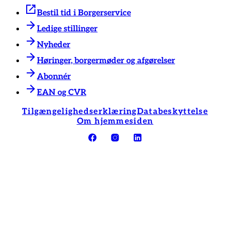
Bestil tid i Borgerservice
Ledige stillinger
Nyheder
Høringer, borgermøder og afgørelser
Abonnér
EAN og CVR
Tilgængelighedserklæring
Databeskyttelse
Om hjemmesiden