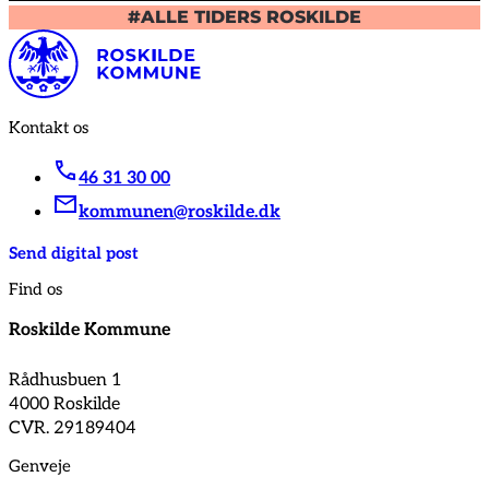
#ALLE TIDERS ROSKILDE
Kontakt os
46 31 30 00
kommunen@roskilde.dk
Send digital post
Find os
Roskilde Kommune
Rådhusbuen 1
4000 Roskilde
CVR. 29189404
Genveje