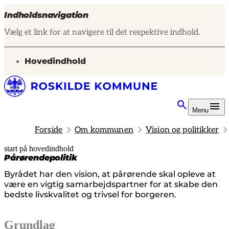
Indholdsnavigation
Vælg et link for at navigere til det respektive indhold.
gå til
Hovedindhold
Menu
Forside
Om kommunen
Vision og politikker
start på hovedindhold
senest opdateret 12. marts 2026
Pårørendepolitik
Byrådet har den vision, at pårørende skal opleve at
være en vigtig samarbejdspartner for at skabe den
bedste livskvalitet og trivsel for borgeren.
Grundlag