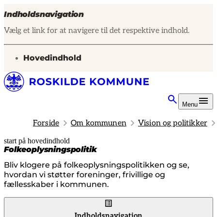
Indholdsnavigation
Vælg et link for at navigere til det respektive indhold.
gå til
Hovedindhold
Menu
Forside
Om kommunen
Vision og politikker
start på hovedindhold
senest opdateret 22. april 2026
Folkeoplysningspolitik
Bliv klogere på folkeoplysningspolitikken og se,
hvordan vi støtter foreninger, frivillige og
fællesskaber i kommunen.
Indholdsnavigation