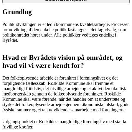
Grundlag
Politikudviklingen er et led i kommunens kvalitetsarbejde. Processen
for udvikling af den enkelte politik fastlægges i det fagudvalg, som
politikområdet hører under. Alle politikker vedtages endeligt i
Byrådet.
Hvad er Byrådets vision på området, og
hvad vil vi være kendt for?
Det folkeoplysende arbejde er forankret i foreningslivet og det
forpligtende fællesskab. Roskilde Kommune skal fremme et
mangfoldigt fritidsliv, det frivillige arbejde og et aktivt demokratisk
medborgerskab gennem de folkeoplysende foreninger. Roskilde
Kommune skal være førende, når det handler om at understøtte og
styrke det folkeoplysende arbejde gennem økonomiske tilskud, gode
fysiske rammer og et tæt udviklende samarbejde med foreningerne.
Udgangspunktet er Roskildes mangfoldige foreningsliv med stærke
frivillige kræfter.