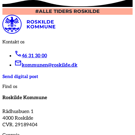
#ALLE TIDERS ROSKILDE
Kontakt os
46 31 30 00
kommunen@roskilde.dk
Send digital post
Find os
Roskilde Kommune
Rådhusbuen 1
4000 Roskilde
CVR. 29189404