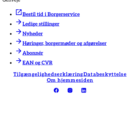
Genveje
Bestil tid i Borgerservice
Ledige stillinger
Nyheder
Høringer, borgermøder og afgørelser
Abonnér
EAN og CVR
Tilgængelighedserklæring
Databeskyttelse
Om hjemmesiden