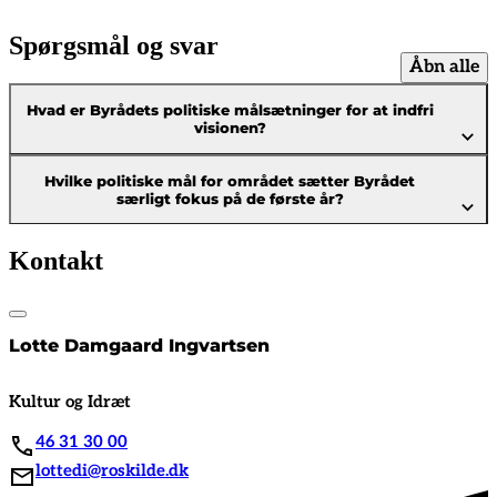
Spørgsmål og svar
Åbn alle
Hvad er Byrådets politiske målsætninger for at indfri
visionen?
Hvilke politiske mål for området sætter Byrådet
særligt fokus på de første år?
Kontakt
Lotte Damgaard Ingvartsen
Kultur og Idræt
46 31 30 00
lottedi@roskilde.dk