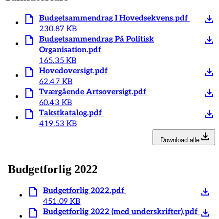
Budgetsammendrag I Hovedsekvens.pdf
230.87 KB
Budgetsammendrag På Politisk
Organisation.pdf
165.35 KB
Hovedoversigt.pdf
62.47 KB
Tværgående Artsoversigt.pdf
60.43 KB
Takstkatalog.pdf
419.53 KB
Download alle
Budgetforlig 2022
Budgetforlig 2022.pdf
451.09 KB
Budgetforlig 2022 (med underskrifter).pdf