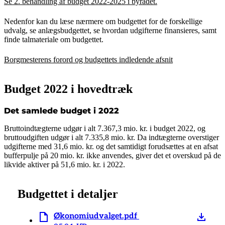
Se 2. behandling af budget 2022-2025 i byrådet.
Nedenfor kan du læse nærmere om budgettet for de forskellige
udvalg, se anlægsbudgettet, se hvordan udgifterne finansieres, samt
finde talmateriale om budgettet.
Borgmesterens forord og budgettets indledende afsnit
Budget 2022 i hovedtræk
Det samlede budget i 2022
Bruttoindtægterne udgør i alt 7.367,3 mio. kr. i budget 2022, og
bruttoudgiften udgør i alt 7.335,8 mio. kr. Da indtægterne overstiger
udgifterne med 31,6 mio. kr. og det samtidigt forudsættes at en afsat
bufferpulje på 20 mio. kr. ikke anvendes, giver det et overskud på de
likvide aktiver på 51,6 mio. kr. i 2022.
Budgettet i detaljer
Økonomiudvalget.pdf