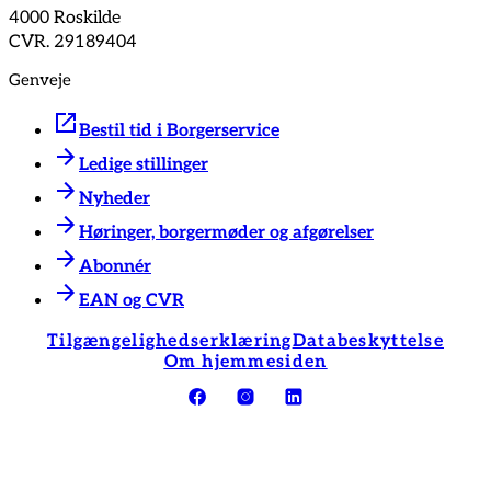
4000 Roskilde
CVR. 29189404
Genveje
Bestil tid i Borgerservice
Ledige stillinger
Nyheder
Høringer, borgermøder og afgørelser
Abonnér
EAN og CVR
Tilgængelighedserklæring
Databeskyttelse
Om hjemmesiden