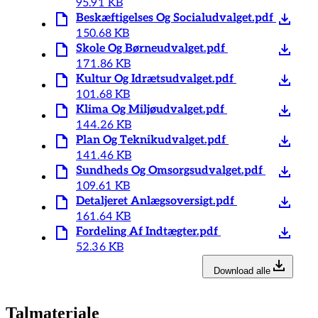
95.91 KB
Beskæftigelses Og Socialudvalget.pdf
150.68 KB
Skole Og Børneudvalget.pdf
171.86 KB
Kultur Og Idrætsudvalget.pdf
101.68 KB
Klima Og Miljøudvalget.pdf
144.26 KB
Plan Og Teknikudvalget.pdf
141.46 KB
Sundheds Og Omsorgsudvalget.pdf
109.61 KB
Detaljeret Anlægsoversigt.pdf
161.64 KB
Fordeling Af Indtægter.pdf
52.36 KB
Download alle
Talmateriale