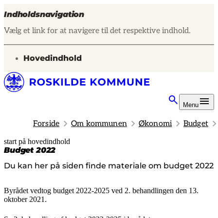
Indholdsnavigation
Vælg et link for at navigere til det respektive indhold.
gå til
Hovedindhold
Menu
Forside
Om kommunen
Økonomi
Budget
start på hovedindhold
senest opdateret 14. januar 2025
Budget 2022
Du kan her på siden finde materiale om budget 2022
Byrådet vedtog budget 2022-2025 ved 2. behandlingen den 13.
oktober 2021.