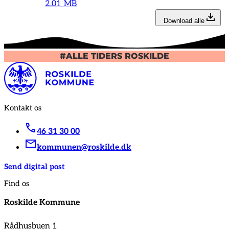
2.01 MB
Download alle
#ALLE TIDERS ROSKILDE
Kontakt os
46 31 30 00
kommunen@roskilde.dk
Send digital post
Find os
Roskilde Kommune
Rådhusbuen 1