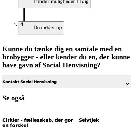
I finder muligheder til dig
4
Du møder op
Kunne du tænke dig en samtale med en
brobygger - eller kender du en, der kunne
have gavn af Social Henvisning?
Kontakt Social Henvisning
Se også
Cirkler - fællesskab, der gør
Selvtjek
en forskel