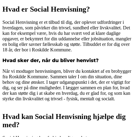
Hvad er Social Henvisning?
Social Henvisning er et tilbud til dig, der oplever udfordringer i
hverdagen, som påvirker din trivsel, sundhed eller livskvalitet. Det
kan for eksempel være, hvis du har svært ved at klare daglige
opgaver, er bekymret for din uddannelse eller jobsituation, mangler
en bolig eller savner fællesskab og støtte. Tilbuddet er for dig over
18 år, der bor i Roskilde Kommune.
Hvad sker der, når du bliver henvist?
Når vi modtager henvisningen, bliver du kontaktet af en brobygger
fra Roskilde Kommune. Sammen taler I om din situation, dine
behov og dine ønsker. I tager udgangspunkt i det, der er vigtigt for
dig, og ser på dine muligheder. I lægger sammen en plan for, hvad
der kan støtte dig i at skabe en hverdag, du er glad for, og som kan
styrke din livskvalitet og trivsel - fysisk, mentalt og socialt.
Hvad kan Social Henvisning hjælpe dig
med?