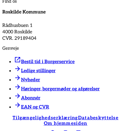
Find os
Roskilde Kommune
Rådhusbuen 1
4000 Roskilde
CVR. 29189404
Genveje
Bestil tid i Borgerservice
Ledige stillinger
Nyheder
Høringer, borgermøder og afgørelser
Abonnér
EAN og CVR
Tilgængelighedserklæring
Databeskyttelse
Om hjemmesiden