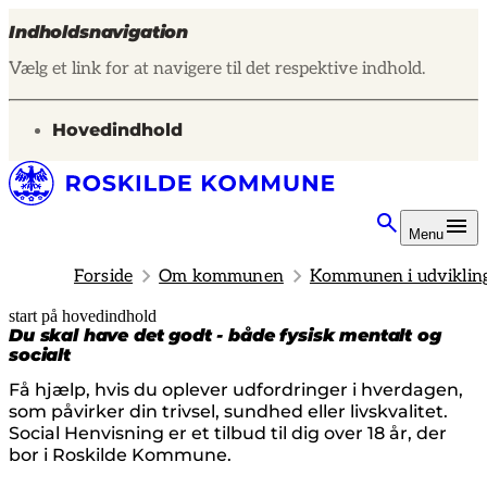
Indholdsnavigation
Vælg et link for at navigere til det respektive indhold.
gå til
Hovedindhold
Menu
Forside
Om kommunen
Kommunen i udviklin
start på hovedindhold
senest opdateret 4. juni 2026
Du skal have det godt - både fysisk mentalt og
socialt
Få hjælp, hvis du oplever udfordringer i hverdagen,
som påvirker din trivsel, sundhed eller livskvalitet.
Social Henvisning er et tilbud til dig over 18 år, der
bor i Roskilde Kommune.