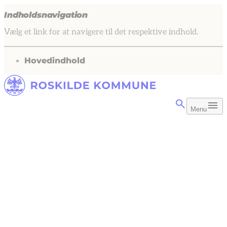
Indholdsnavigation
Vælg et link for at navigere til det respektive indhold.
gå til
Hovedindhold
Menu