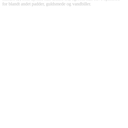
for blandt andet padder, guldsmede og vandbiller.