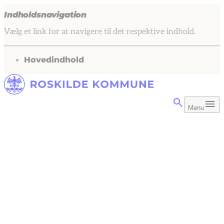
Indholdsnavigation
Vælg et link for at navigere til det respektive indhold.
gå til
Hovedindhold
Menu