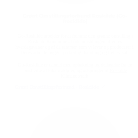
Grønt Omstillingsforbund Roskilde (Go-
Roskilde)
Go-Roskilde arbejder for at fremme den grønne omstilling i
Roskilde Kommune - både omstillingen af vores
hverdagsvaner og af de rammer, som vi lever og producerer i.
Deres arbejde bygger på læring, handling og fællesskab.
Go-Roskilde er dannet med opbakning og deltagelse fra en
bred vifte af lokale aktører, og udspringer af
Roskilde
Klimanetværk
.
Grønt Omstillingsforbund - Roskilde