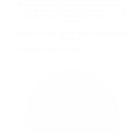
Skjoldungernes Land og Roskilde Oplevelseshavn, sætter
fokus på affald ved Roskilde Fjord. Hjælp os med at samle
affald langs kysterne til gavn for dyreliv, vandkvalitet og
friluftsliv.
Vi afholder to store indsamlinger årligt, og alle kan være med!
Se mere her
Vil du samle affald i naturen?