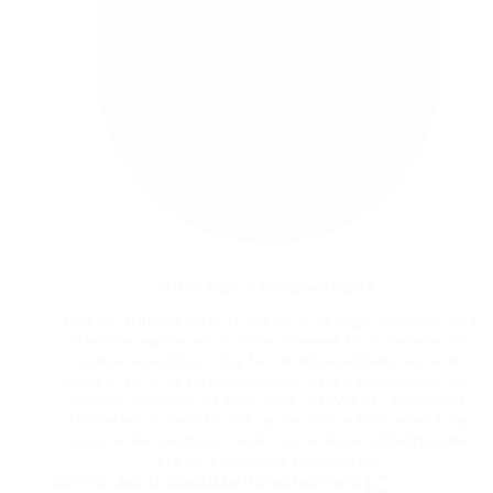
Roskilde Klimanetværk
Roskilde Klimanetværk er vokset ud af nogle middage, hvor
bekendte mødtes om en fælles interesse for at fremme den
grønne omstilling. I dag har det klimapolitiske netværk
udviklet sig til en facebookgruppe, hvor medlemmerne kan
inspirere hinanden og sætte gang i aktiviteter i fællesskab.
Netværket er åbent for alle og har intet politisk ståsted, og
ingen fælles meninger - andet end at klima-udfordringerne
kræver konstruktiv handling nu.
Bliv en del af Roskilde Klimanetværk