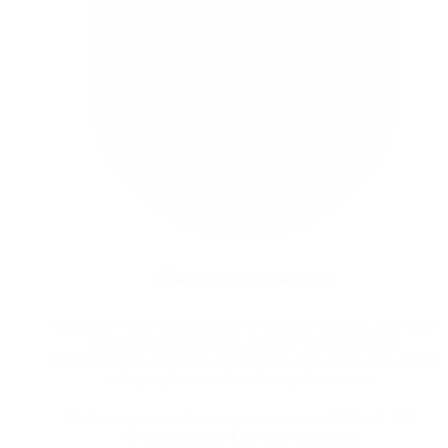
Vild-havementorerne
Roskildes Vilde-havementorer er frivillige borgere, som deler
ud af deres viden til folk, som har lyst til at hjælpe
biodiversiteten, men ikke ved hvordan. De sætter også gang i
vilde projekter rundt omkring i kommunen.
Skal din grundejerforening være mere vild? Så står Vild-
havementorerne klar med rådgivning.