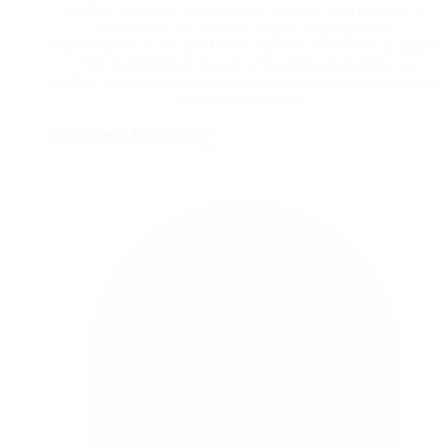
frivillige unge, der formidler om, hvordan man kan leve et
bæredygtigt liv i praksis. At gøre noget godt for
biodiversiteten er en del af deres mission. Derfor har de uddelt
vilde blomsterfrø til mange af Roskildes haveejere, og
udviklet en
guide
til hvordan man omdanner sin græsplæne til
et vildt blomsterland.
UngEnergi Roskilde