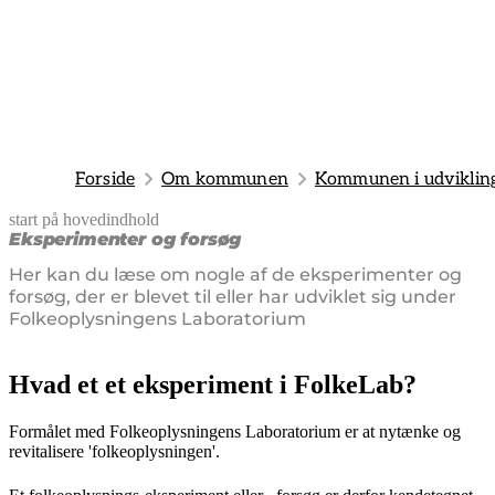
Forside
Om kommunen
Kommunen i udviklin
start på hovedindhold
senest opdateret 25. juni 2026
Eksperimenter og forsøg
Her kan du læse om nogle af de eksperimenter og
forsøg, der er blevet til eller har udviklet sig under
Folkeoplysningens Laboratorium
Hvad et et eksperiment i FolkeLab?
Formålet med Folkeoplysningens Laboratorium er at nytænke og
revitalisere 'folkeoplysningen'.