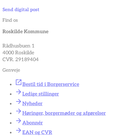
Send digital post
Find os
Roskilde Kommune
Rådhusbuen 1
4000 Roskilde
CVR. 29189404
Genveje
Bestil tid i Borgerservice
Ledige stillinger
Nyheder
Høringer, borgermøder og afgørelser
Abonnér
EAN og CVR