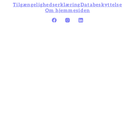
Tilgængelighedserklæring
Databeskyttelse
Om hjemmesiden