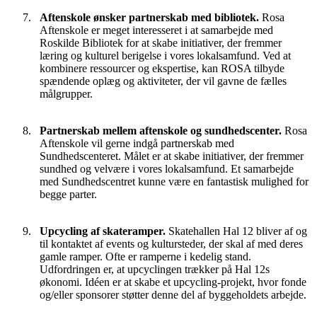
Aftenskole ønsker partnerskab med bibliotek.
Rosa
Aftenskole er meget interesseret i at samarbejde med
Roskilde Bibliotek for at skabe initiativer, der fremmer
læring og kulturel berigelse i vores lokalsamfund. Ved at
kombinere ressourcer og ekspertise, kan ROSA tilbyde
spændende oplæg og aktiviteter, der vil gavne de fælles
målgrupper.
Partnerskab mellem aftenskole og sundhedscenter.
Rosa
Aftenskole vil gerne indgå partnerskab med
Sundhedscenteret. Målet er at skabe initiativer, der fremmer
sundhed og velvære i vores lokalsamfund. Et samarbejde
med Sundhedscentret kunne være en fantastisk mulighed for
begge parter.
Upcycling af skateramper.
Skatehallen Hal 12 bliver af og
til kontaktet af events og kultursteder, der skal af med deres
gamle ramper. Ofte er ramperne i kedelig stand.
Udfordringen er, at upcyclingen trækker på Hal 12s
økonomi. Idéen er at skabe et upcycling-projekt, hvor fonde
og/eller sponsorer støtter denne del af byggeholdets arbejde.