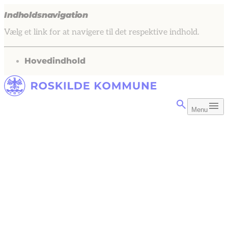
Indholdsnavigation
Vælg et link for at navigere til det respektive indhold.
gå til
Hovedindhold
Menu