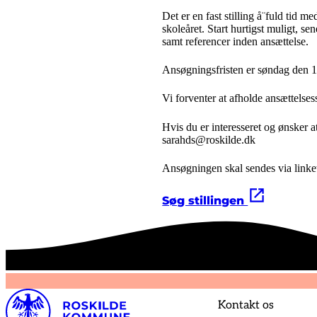
Det er en fast stilling å¨fuld tid 
skoleåret. Start hurtigst muligt, s
samt referencer inden ansættelse.
Ansøgningsfristen er søndag den 1
Vi forventer at afholde ansættelse
Hvis du er interesseret og ønsker 
sarahds@roskilde.dk
Ansøgningen skal sendes via linke
Søg stillingen
Kontakt os