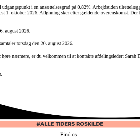
med udgangspunkt i en ansættelsesgrad på 0,82%. Arbejdstiden tilrettelæg
enest 1. oktober 2026. Aflønning sker efter gældende overenskomst. Der i
6. august 2026.
ssamtaler torsdag den 20. august 2026.
at høre nærmere, er du velkommen til at kontakte afdelingsleder: Sarah 
t.
#ALLE TIDERS ROSKILDE
Find os