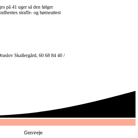
ges på 41 uger så den følger
ndhentes straffe- og børneattest
Draslov Skallergård, 60 68 84 40 /
Genveje