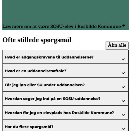
Læs mere om at være SOSU-elev i Roskilde Kommune
Ofte stillede spørgsmål
Åbn alle
Hvad er adgangskravene til uddannelserne?
Hvad er en uddannelsesaftale?
Får jeg løn eller SU under uddannelsen?
Hvordan søger jeg ind på en SOSU-uddannelse?
Hvordan får jeg en elevplads hos Roskilde Kommune?
Har du flere spørgsmål?