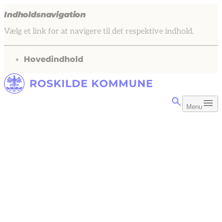
Indholdsnavigation
Vælg et link for at navigere til det respektive indhold.
gå til
Hovedindhold
Menu