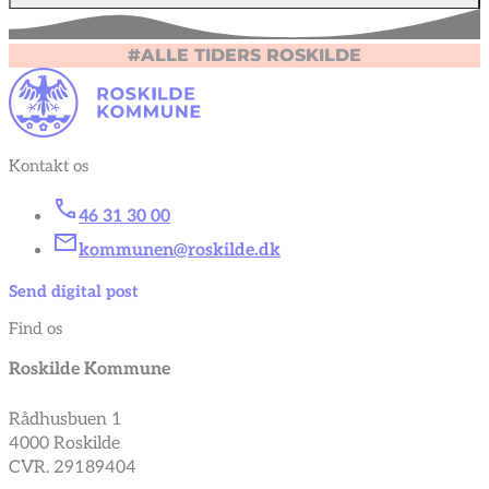
#ALLE TIDERS ROSKILDE
Kontakt os
46 31 30 00
kommunen@roskilde.dk
Send digital post
Find os
Roskilde Kommune
Rådhusbuen 1
4000 Roskilde
CVR. 29189404