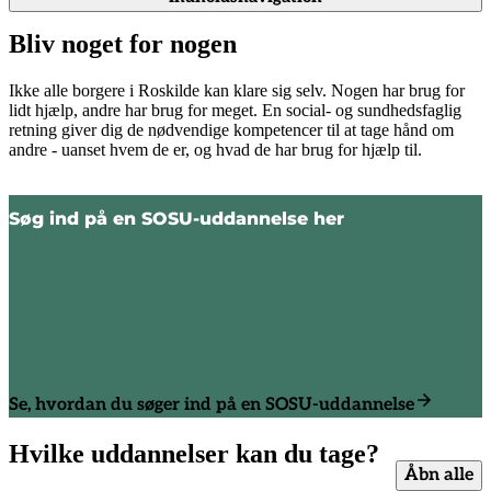
Bliv noget for nogen
Ikke alle borgere i Roskilde kan klare sig selv. Nogen har brug for
lidt hjælp, andre har brug for meget. En social- og sundhedsfaglig
retning giver dig de nødvendige kompetencer til at tage hånd om
andre - uanset hvem de er, og hvad de har brug for hjælp til.
Søg ind på en SOSU-uddannelse her
Se, hvordan du søger ind på en SOSU-uddannelse
Hvilke uddannelser kan du tage?
Åbn alle