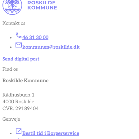
Kontakt os
46 31 30 00
kommunen@roskilde.dk
Send digital post
Find os
Roskilde Kommune
Rådhusbuen 1
4000 Roskilde
CVR. 29189404
Genveje
Bestil tid i Borgerservice