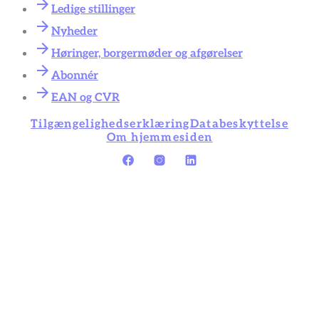
Ledige stillinger
Nyheder
Høringer, borgermøder og afgørelser
Abonnér
EAN og CVR
Tilgængelighedserklæring
Databeskyttelse
Om hjemmesiden