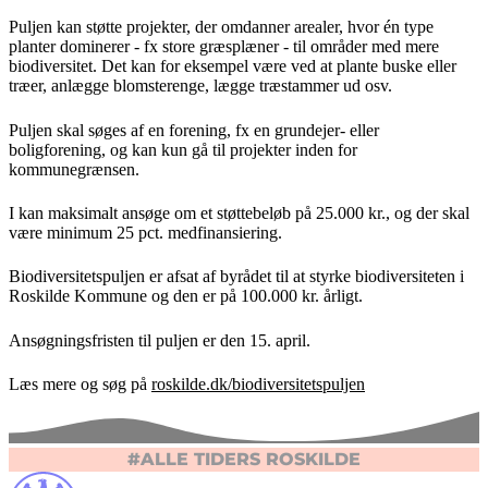
Puljen kan støtte projekter, der omdanner arealer, hvor én type
planter dominerer - fx store græsplæner - til områder med mere
biodiversitet. Det kan for eksempel være ved at plante buske eller
træer, anlægge blomsterenge, lægge træstammer ud osv.
Puljen skal søges af en forening, fx en grundejer- eller
boligforening, og kan kun gå til projekter inden for
kommunegrænsen.
I kan maksimalt ansøge om et støttebeløb på 25.000 kr., og der skal
være minimum 25 pct. medfinansiering.
Biodiversitetspuljen er afsat af byrådet til at styrke biodiversiteten i
Roskilde Kommune og den er på 100.000 kr. årligt.
Ansøgningsfristen til puljen er den 15. april.
Læs mere og søg på
roskilde.dk/biodiversitetspuljen
#ALLE TIDERS ROSKILDE