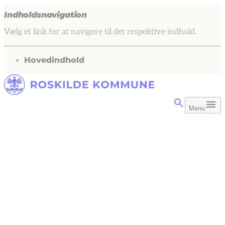
Indholdsnavigation
Vælg et link for at navigere til det respektive indhold.
gå til
Hovedindhold
Menu