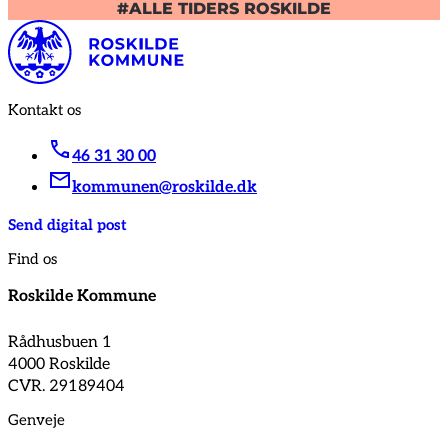
#ALLE TIDERS ROSKILDE
Kontakt os
46 31 30 00
kommunen@roskilde.dk
Send digital post
Find os
Roskilde Kommune
Rådhusbuen 1
4000 Roskilde
CVR. 29189404
Genveje