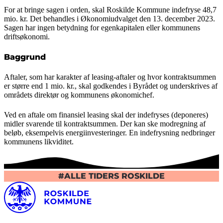
For at bringe sagen i orden, skal Roskilde Kommune indefryse 48,7
mio. kr. Det behandles i Økonomiudvalget den 13. december 2023.
Sagen har ingen betydning for egenkapitalen eller kommunens
driftsøkonomi.
Baggrund
Aftaler, som har karakter af leasing-aftaler og hvor kontraktsummen
er større end 1 mio. kr., skal godkendes i Byrådet og underskrives af
områdets direktør og kommunens økonomichef.
Ved en aftale om finansiel leasing skal der indefryses (deponeres)
midler svarende til kontraktsummen. Der kan ske modregning af
beløb, eksempelvis energiinvesteringer. En indefrysning nedbringer
kommunens likviditet.
#ALLE TIDERS ROSKILDE