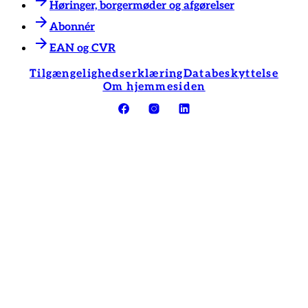
Høringer, borgermøder og afgørelser
Abonnér
EAN og CVR
Tilgængelighedserklæring
Databeskyttelse
Om hjemmesiden