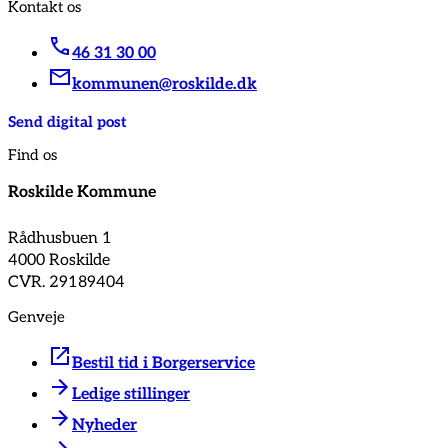
Kontakt os
46 31 30 00
kommunen@roskilde.dk
Send digital post
Find os
Roskilde Kommune
Rådhusbuen 1
4000 Roskilde
CVR. 29189404
Genveje
Bestil tid i Borgerservice
Ledige stillinger
Nyheder