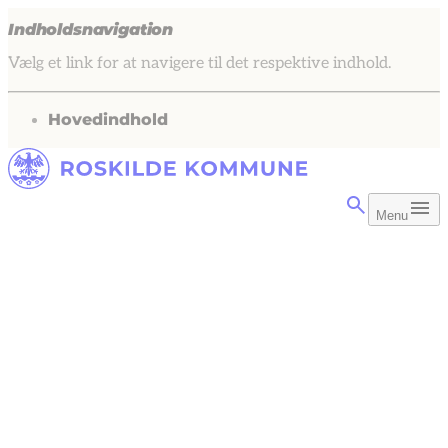
Indholdsnavigation
Vælg et link for at navigere til det respektive indhold.
gå til
Hovedindhold
Menu