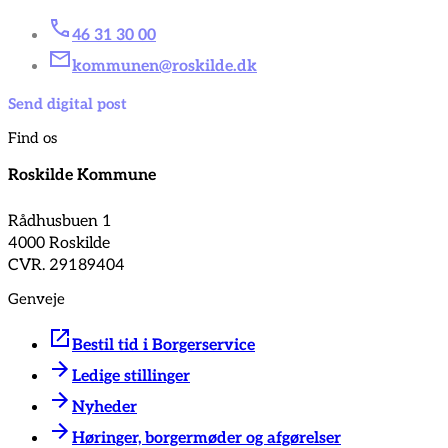
46 31 30 00
kommunen@roskilde.dk
Send digital post
Find os
Roskilde Kommune
Rådhusbuen 1
4000 Roskilde
CVR. 29189404
Genveje
Bestil tid i Borgerservice
Ledige stillinger
Nyheder
Høringer, borgermøder og afgørelser