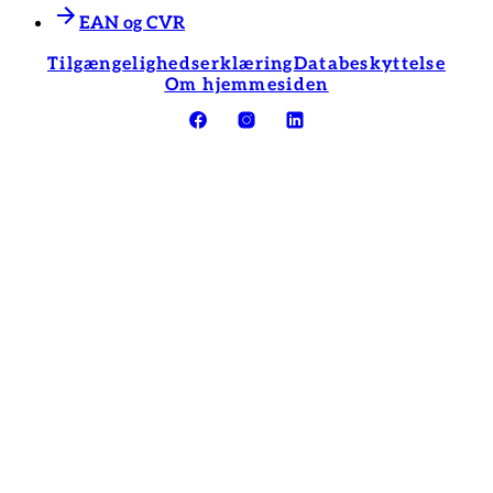
EAN og CVR
Tilgængelighedserklæring
Databeskyttelse
Om hjemmesiden