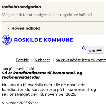
Indholdsnavigation
Vælg et link for at navigere til det respektive indhold.
gå til
Hovedindhold
Menu
Forside
Nyheder
Så er kandidatlisten til kom
start på hovedindhold
senest opdateret 7. oktober 2025
Så er kandidatlisterne til kommunal- og
regionalvalget klar
Nu kan du få overblik over alle de opstillede
kandidater, du kan stemme på til kommunal- og
regionalvalget den 18. november 2025.
6. oktober 2025
Nyhed