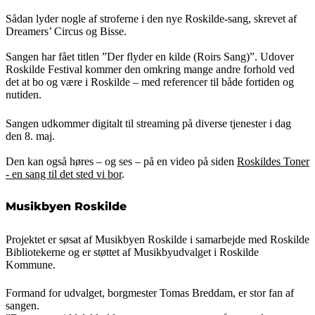
Sådan lyder nogle af stroferne i den nye Roskilde-sang, skrevet af
Dreamers’ Circus og Bisse.
Sangen har fået titlen ”Der flyder en kilde (Roirs Sang)”. Udover
Roskilde Festival kommer den omkring mange andre forhold ved
det at bo og være i Roskilde – med referencer til både fortiden og
nutiden.
Sangen udkommer digitalt til streaming på diverse tjenester i dag
den 8. maj.
Den kan også høres – og ses – på en video på siden
Roskildes Toner
- en sang til det sted vi bor
.
Musikbyen Roskilde
Projektet er søsat af Musikbyen Roskilde i samarbejde med Roskilde
Bibliotekerne og er støttet af Musikbyudvalget i Roskilde
Kommune.
Formand for udvalget, borgmester Tomas Breddam, er stor fan af
sangen.