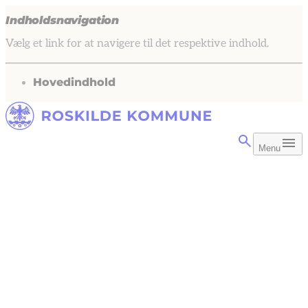
Indholdsnavigation
Vælg et link for at navigere til det respektive indhold.
gå til
Hovedindhold
Menu