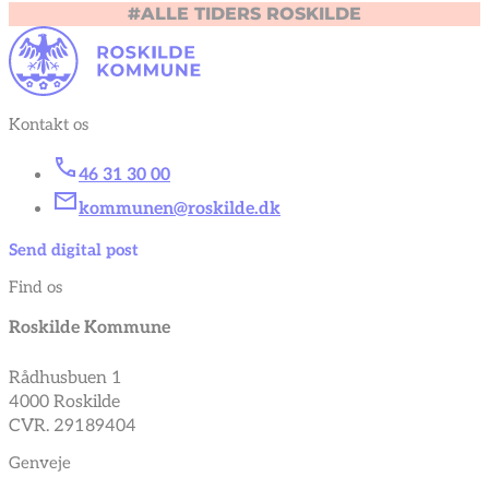
#ALLE TIDERS ROSKILDE
Kontakt os
46 31 30 00
kommunen@roskilde.dk
Send digital post
Find os
Roskilde Kommune
Rådhusbuen 1
4000 Roskilde
CVR. 29189404
Genveje