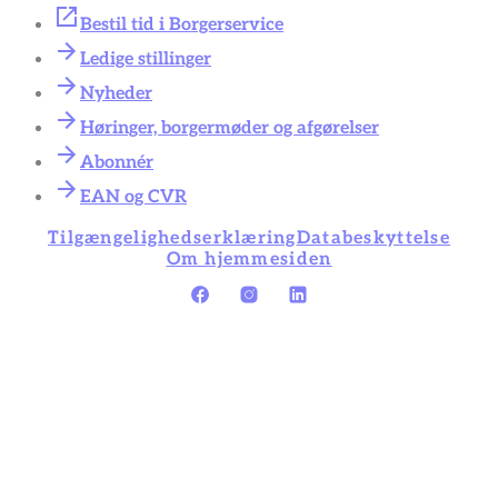
Bestil tid i Borgerservice
Ledige stillinger
Nyheder
Høringer, borgermøder og afgørelser
Abonnér
EAN og CVR
Tilgængelighedserklæring
Databeskyttelse
Om hjemmesiden