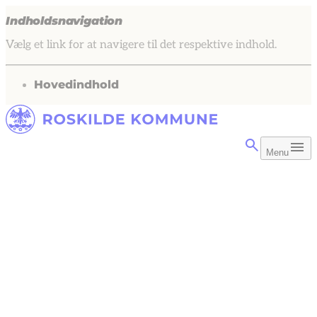
Indholdsnavigation
Vælg et link for at navigere til det respektive indhold.
gå til
Hovedindhold
Menu