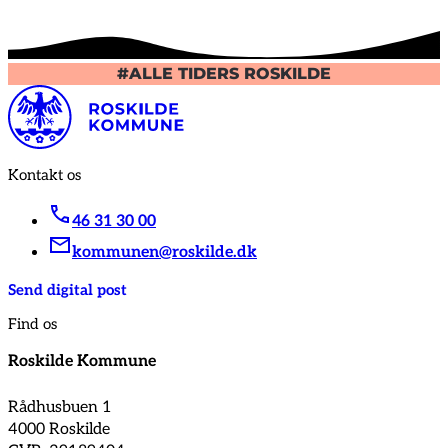
#ALLE TIDERS ROSKILDE
Kontakt os
46 31 30 00
kommunen@roskilde.dk
Send digital post
Find os
Roskilde Kommune
Rådhusbuen 1
4000 Roskilde