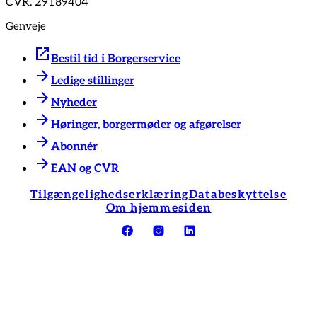
CVR. 29189404
Genveje
Bestil tid i Borgerservice
Ledige stillinger
Nyheder
Høringer, borgermøder og afgørelser
Abonnér
EAN og CVR
Tilgængelighedserklæring
Databeskyttelse
Om hjemmesiden