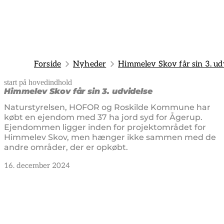
Forside
Nyheder
Himmelev Skov får sin 3. ud
start på hovedindhold
senest opdateret 14. januar 2025
Himmelev Skov får sin 3. udvidelse
Naturstyrelsen, HOFOR og Roskilde Kommune har
købt en ejendom med 37 ha jord syd for Ågerup.
Ejendommen ligger inden for projektområdet for
Himmelev Skov, men hænger ikke sammen med de
andre områder, der er opkøbt.
16. december 2024