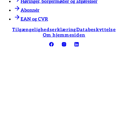
Høringer, borgermøder og afgørelser
Abonnér
EAN og CVR
Tilgængelighedserklæring
Databeskyttelse
Om hjemmesiden