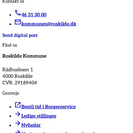
Kontakt os
46 31 30 00
kommunen@roskilde.dk
Send digital post
Find os
Roskilde Kommune
Rådhusbuen 1
4000 Roskilde
CVR. 29189404
Genveje
Bestil tid i Borgerservice
Ledige stillinger
Nyheder