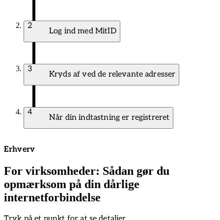
2
Log ind med MitID
3
Kryds af ved de relevante adresser
4
Når din indtastning er registreret
Erhverv
For virksomheder: Sådan gør du
opmærksom på din dårlige
internetforbindelse
Tryk på et punkt for at se detaljer.