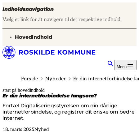
Indholdsnavigation
Vælg et link for at navigere til det respektive indhold.
gå til
Hovedindhold
Menu
Forside
Nyheder
Er din internetforbindelse l
start på hovedindhold
senest opdateret 18. marts 2025
Er din internetforbindelse langsom?
Fortæl Digitaliseringsstyrelsen om din dårlige
internetforbindelse, og registrer dit ønske om bedre
internet.
18. marts 2025
Nyhed