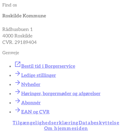
Find os
Roskilde Kommune
Rådhusbuen 1
4000 Roskilde
CVR. 29189404
Genveje
Bestil tid i Borgerservice
Ledige stillinger
Nyheder
Høringer, borgermøder og afgørelser
Abonnér
EAN og CVR
Tilgængelighedserklæring
Databeskyttelse
Om hjemmesiden