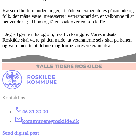
Kassem Ibrahim understreger, at både veteraner, deres pårørende og
folk, der måtte være interesseret i veteranområdet, er velkomne til at
henvende sig til ham og få en snak over en kop kaffe.
- Jeg vil gerne i dialog om, hvad vi kan gøre. Vores indsats i
Roskilde skal være på den måde, at veteranerne selv skal på banen
og være med til at definere og forme vores veteranindsats.
#ALLE TIDERS ROSKILDE
Kontakt os
46 31 30 00
kommunen@roskilde.dk
Send digital post