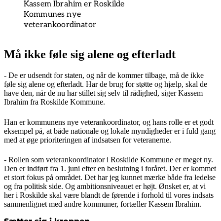
Kassem Ibrahim er Roskilde
Kommunes nye
veterankoordinator
Må ikke føle sig alene og efterladt
- De er udsendt for staten, og når de kommer tilbage, må de ikke
føle sig alene og efterladt. Har de brug for støtte og hjælp, skal de
have den, når de nu har stillet sig selv til rådighed, siger Kassem
Ibrahim fra Roskilde Kommune.
Han er kommunens nye veterankoordinator, og hans rolle er et godt
eksempel på, at både nationale og lokale myndigheder er i fuld gang
med at øge prioriteringen af indsatsen for veteranerne.
- Rollen som veterankoordinator i Roskilde Kommune er meget ny.
Den er indført fra 1. juni efter en beslutning i foråret. Der er kommet
et stort fokus på området. Det har jeg kunnet mærke både fra ledelse
og fra politisk side. Og ambitionsniveauet er højt. Ønsket er, at vi
her i Roskilde skal være blandt de førende i forhold til vores indsats
sammenlignet med andre kommuner, fortæller Kassem Ibrahim.