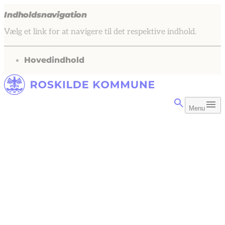
Indholdsnavigation
Vælg et link for at navigere til det respektive indhold.
gå til
Hovedindhold
Menu