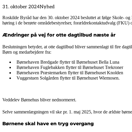
31. oktober 2024
Nyhed
Roskilde Byråd har den 30. oktober 2024 besluttet at følge Skole- og 
høring i de berørte områdebestyrelser, forældrekontaktudvalg (FKU
Ændringer på vej for otte dagtilbud næste år
Beslutningen betyder, at otte dagtilbud bliver sammenlagt til fire dagti
Børn og medarbejdere fra:
Børnehaven Bredgade flytter til Børnehuset Bella Luna
Børnehaven Fuglebakken flytter til Børnehuset Trekroner
Børnehaven Præstemarken flytter til Børnehuset Knolden
Vuggestuen Solgården flytter til Børnehuset Wiemosen.
Veddelev Børnehus bliver nednormeret.
Selve sammenlægningen vil ske pr. 1. maj 2025, hvor de ældste børneha
Børnene skal have en tryg overgang