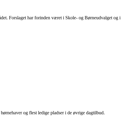
det. Forslaget har forinden været i Skole- og Børneudvalget og i
ørnehaver og flest ledige pladser i de øvrige dagtilbud.