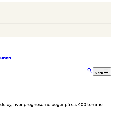
unen
Menu
Roskilde by, hvor prognoserne peger på ca. 400 tomme