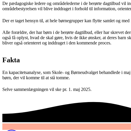
De pædagogiske ledere og områdelederne i de berørte dagtilbud vil in
områdebestyrelsen vil blive inddraget i forhold til information, oriente
Der er taget hensyn til, at hele børnegrupper kan flytte samlet og med 
Alle forældre, der har børn i de berørte dagtilbud, eller har skrevet d
også få oplyst, hvad de skal gøre, hvis de ikke ønsker, at deres bar
bliver også orienteret og inddraget i den kommende proces.
Fakta
En kapacitetsanalyse, som Skole- og Børneudvalget behandlede i maj 2
børn, der vil komme til at stå tomme.
Selve sammenlægningen vil ske pr. 1. maj 2025.