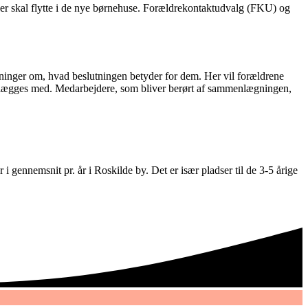
der skal flytte i de nye børnehuse. Forældrekontaktudvalg (FKU) og
plysninger om, hvad beslutningen betyder for dem. Her vil forældrene
menlægges med. Medarbejdere, som bliver berørt af sammenlægningen,
ennemsnit pr. år i Roskilde by. Det er især pladser til de 3-5 årige