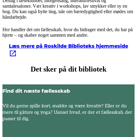
Deltag i læseklubber, morgensang, litteraturfestival og
samtalesaloner. Vær kreativ i workshops, lav smykker eller sy en
bog. Du kan også bytte ting, tale om bæredygtighed eller mødes om
håndarbejde.
Her handler det om fællesskab, hvor du bidrager med det, du har på
hjerte – og skaber noget sammen med andre.
Læs mere på Roskilde Biblioteks hjemmeside
Det sker på dit bibliotek
Find dit næste fællesskab
Vil du gerne spille kort, snakke og være kreativ? Eller er du
mere til gåture og yoga? Uanset hvad, er der et fællesskab, der
passer til dig.