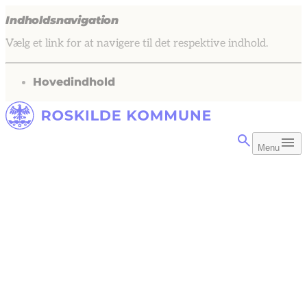
Indholdsnavigation
Vælg et link for at navigere til det respektive indhold.
gå til
Hovedindhold
Menu