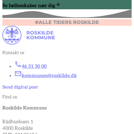
Se fællesskaber nær dig
#ALLE TIDERS ROSKILDE
Kontakt os
46 31 30 00
kommunen@roskilde.dk
Send digital post
Find os
Roskilde Kommune
Rådhusbuen 1
4000 Roskilde