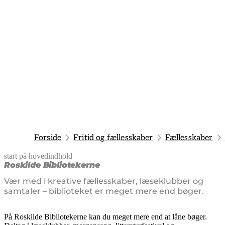
Forside
Fritid og fællesskaber
Fællesskaber
start på hovedindhold
senest opdateret 4. august 2025
Roskilde Bibliotekerne
Vær med i kreative fællesskaber, læseklubber og
samtaler – biblioteket er meget mere end bøger.
På Roskilde Bibliotekerne kan du meget mere end at låne bøger.