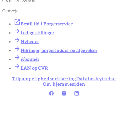
CVR. 29189404
Genveje
Bestil tid i Borgerservice
Ledige stillinger
Nyheder
Høringer, borgermøder og afgørelser
Abonnér
EAN og CVR
Tilgængelighedserklæring
Databeskyttelse
Om hjemmesiden