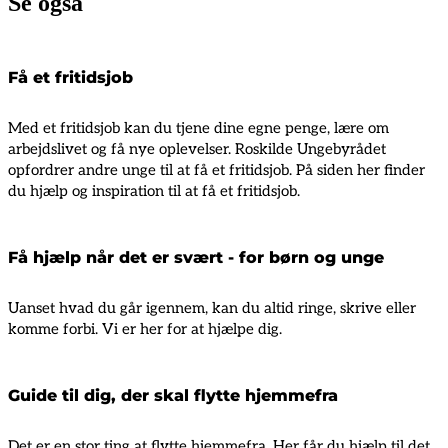
Se også
Få et fritidsjob
Med et fritidsjob kan du tjene dine egne penge, lære om
arbejdslivet og få nye oplevelser. Roskilde Ungebyrådet
opfordrer andre unge til at få et fritidsjob. På siden her finder
du hjælp og inspiration til at få et fritidsjob.
Få hjælp når det er svært - for børn og unge
Uanset hvad du går igennem, kan du altid ringe, skrive eller
komme forbi. Vi er her for at hjælpe dig.
Guide til dig, der skal flytte hjemmefra
Det er en stor ting at flytte hjemmefra. Her får du hjælp til det