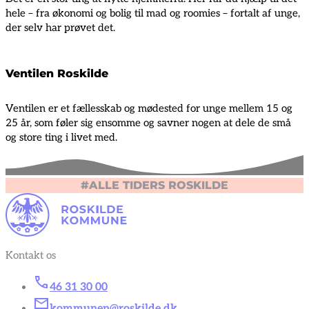
hele – fra økonomi og bolig til mad og roomies – fortalt af unge,
der selv har prøvet det.
Ventilen Roskilde
Ventilen er et fællesskab og mødested for unge mellem 15 og
25 år, som føler sig ensomme og savner nogen at dele de små
og store ting i livet med.
#ALLE TIDERS ROSKILDE
Kontakt os
46 31 30 00
kommunen@roskilde.dk