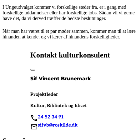
I Ungeudvalget kommer vi forskellige steder fra, er i gang med
forskellige uddannelser eller har forskellige jobs. Sådan vil vi gerne
have det, da vi derved træffer de bedste beslutninger.
Når man har været til et par møder sammen, kommer man til at lære
hinanden at kende, og vi lærer af hinandens forskelligheder.
Kontakt kulturkonsulent
Sif Vincent Brunemark
Projektleder
Kultur, Bibliotek og Idræt
24 52 34 91
sifvb@roskilde.dk