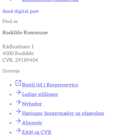
Send digital post
Find os
Roskilde Kommune
Rådhusbuen 1
4000 Roskilde
CVR. 29189404
Genveje
Bestil tid i Borgerservice
Ledige stillinger
Nyheder
Høringer, borgermøder og afgørelser
Abonnér
EAN og CVR