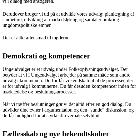
vi i dialog med ansøgeren.
Derudover bruger vi tid på at udvikle vores udvalg; planlægning af
studieture, udvikling af markedsføring og samtaler omkring
ungdomspolitiske emner.
Der er altid aftensmad til møderne.
Demokrati og kompetencer
Ungeudvalget er et udvalg under Folkeoplysningsudvalget. Det
betyder at vi I Ungeudvalget arbejder på samme måde som andre
udvalg i kommunen. Derfor får vi kendskab til til de processer, der
er for udvalg i kommunerne. Du får desuden kompetencer inden for
mødeledelse og beslutningsprocesser.
Når vi træffer beslutninger gør vi det altid efter en god dialog. Du
udvikler dine evner i argumentation og den “sunde” diskussion, og
du får mulighed for at styrke din verbale selvtillid.
Fællesskab og nye bekendtskaber