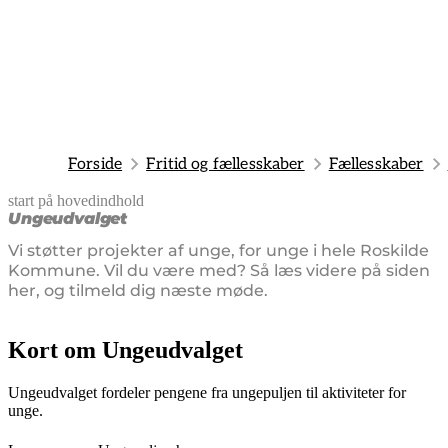
Forside
Fritid og fællesskaber
Fællesskaber
start på hovedindhold
senest opdateret 30. juli 2025
Ungeudvalget
Vi støtter projekter af unge, for unge i hele Roskilde
Kommune. Vil du være med? Så læs videre på siden
her, og tilmeld dig næste møde.
Kort om Ungeudvalget
Ungeudvalget fordeler pengene fra ungepuljen til aktiviteter for
unge.