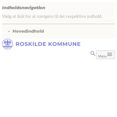
Indholdsnavigation
Vælg et link for at navigere til det respektive indhold.
gå til
Hovedindhold
Menu