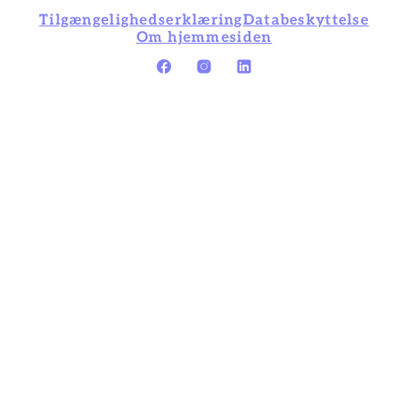
Tilgængelighedserklæring
Databeskyttelse
Om hjemmesiden