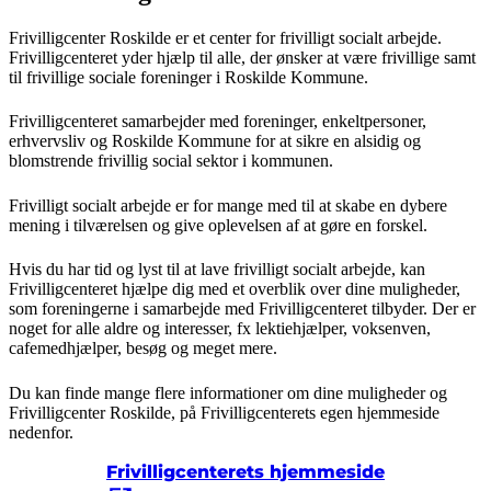
Frivilligcenter Roskilde er et center for frivilligt socialt arbejde.
Frivilligcenteret yder hjælp til alle, der ønsker at være frivillige samt
til frivillige sociale foreninger i Roskilde Kommune.
Frivilligcenteret samarbejder med foreninger, enkeltpersoner,
erhvervsliv og Roskilde Kommune for at sikre en alsidig og
blomstrende frivillig social sektor i kommunen.
Frivilligt socialt arbejde er for mange med til at skabe en dybere
mening i tilværelsen og give oplevelsen af at gøre en forskel.
Hvis du har tid og lyst til at lave frivilligt socialt arbejde, kan
Frivilligcenteret hjælpe dig med et overblik over dine muligheder,
som foreningerne i samarbejde med Frivilligcenteret tilbyder. Der er
noget for alle aldre og interesser, fx lektiehjælper, voksenven,
cafemedhjælper, besøg og meget mere.
Du kan finde mange flere informationer om dine muligheder og
Frivilligcenter Roskilde, på Frivilligcenterets egen hjemmeside
nedenfor.
Frivilligcenterets hjemmeside