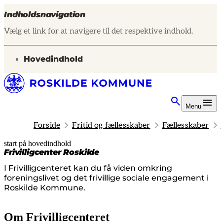
Indholdsnavigation
Vælg et link for at navigere til det respektive indhold.
gå til
Hovedindhold
Menu
Forside
Fritid og fællesskaber
Fællesskaber
start på hovedindhold
senest opdateret 30. juli 2025
Frivilligcenter Roskilde
I Frivilligcenteret kan du få viden omkring
foreningslivet og det frivillige sociale engagement i
Roskilde Kommune.
Om Frivilligcenteret