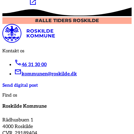
#ALLE TIDERS ROSKILDE
Kontakt os
46 31 30 00
kommunen@roskilde.dk
Send digital post
Find os
Roskilde Kommune
Rådhusbuen 1
4000 Roskilde
CVR. 29189404