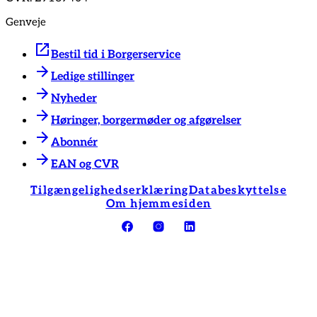
Genveje
Bestil tid i Borgerservice
Ledige stillinger
Nyheder
Høringer, borgermøder og afgørelser
Abonnér
EAN og CVR
Tilgængelighedserklæring
Databeskyttelse
Om hjemmesiden