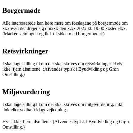
Borgermøde
Alle interesserede kan høre mere om forslagene på borgermøde om
xxxhvad det drejer sig omxxx den x.xx 202x kl. 19.00 xxstedetxx.
(Markér sætningen og link til siden med borgermødet.)
Retsvirkninger
I skal tage stilling til om der skal skrives om retsvirkninger. Hvis
ikke, fjern afsnittene. (Afvendes typisk i Byudvikling og Grøn
Omstilling.)
Miljøvurdering
I skal tage stilling til om der skal skrives om miljøvurdering, inkl.
link eller vedhæft klagevejledning.
Hvis ikke, fjern afsnittene. (Afvendes typisk i Byudvikling og Grøn
Omstilling.)