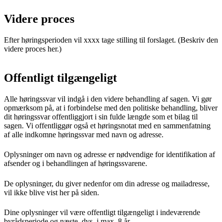
Videre proces
Efter høringsperioden vil xxxx tage stilling til forslaget. (Beskriv den
videre proces her.)
Offentligt tilgængeligt
Alle høringssvar vil indgå i den videre behandling af sagen. Vi gør
opmærksom på, at i forbindelse med den politiske behandling, bliver
dit høringssvar offentliggjort i sin fulde længde som et bilag til
sagen. Vi offentliggør også et høringsnotat med en sammenfatning
af alle indkomne høringssvar med navn og adresse.
Oplysninger om navn og adresse er nødvendige for identifikation af
afsender og i behandlingen af høringssvarene.
De oplysninger, du giver nedenfor om din adresse og mailadresse,
vil ikke blive vist her på siden.
Dine oplysninger vil være offentligt tilgængeligt i indeværende
byrådsperiode og næste, dvs. i max. 8 år.