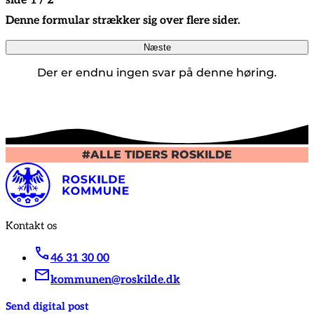
side 1 / 2
Denne formular strækker sig over flere sider.
Næste
Der er endnu ingen svar på denne høring.
#ALLE TIDERS ROSKILDE
Kontakt os
46 31 30 00
kommunen@roskilde.dk
Send digital post