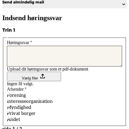
Send almindelig mail
Indsend høringssvar
Trin 1
Høringssvar
*
Upload dit høringssvar som et pdf-dokument
Vælg filer
Ingen fil valgt.
Afsender
*
Forening
Interesseorganisation
Myndighed
Privat borger
Andet