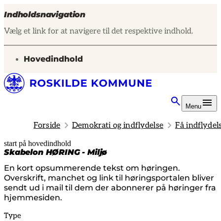
Indholdsnavigation
Vælg et link for at navigere til det respektive indhold.
gå til
Hovedindhold
Menu
Forside
Demokrati og indflydelse
Få indflydel
start på hovedindhold
senest opdateret 19. februar 2026
Skabelon HØRING - Miljø
En kort opsummerende tekst om høringen.
Overskrift, manchet og link til høringsportalen bliver
sendt ud i mail til dem der abonnerer på høringer fra
hjemmesiden.
Type