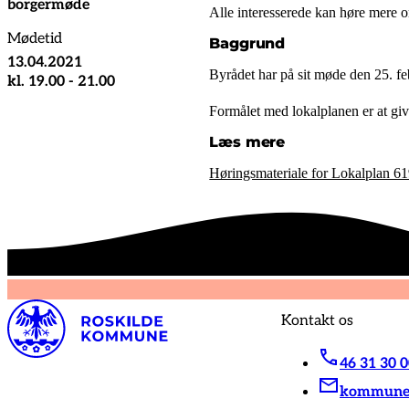
borgermøde
Alle interesserede kan høre mere o
Mødetid
Baggrund
13.04.2021
Byrådet har på sit møde den 25. fe
kl. 19.00 - 21.00
Formålet med lokalplanen er at giv
Læs mere
Høringsmateriale for Lokalplan 619
Kontakt os
46 31 30 
kommunen