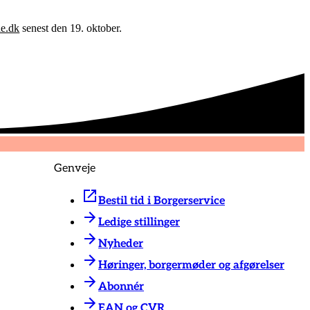
de.dk
senest den 19. oktober.
Genveje
Bestil tid i Borgerservice
Ledige stillinger
Nyheder
Høringer, borgermøder og afgørelser
Abonnér
EAN og CVR