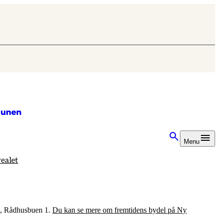
unen
Menu
ealet
21, Rådhusbuen 1.
Du kan se mere om fremtidens bydel på Ny