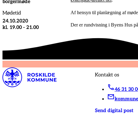
borgermøde
Af hensyn til planlægning af mø
Mødetid
24.10.2020
Der er rundvisning i Byens Hus på
kl. 19.00 - 21.00
Kontakt os
46 31 30 
kommunen
Send digital post