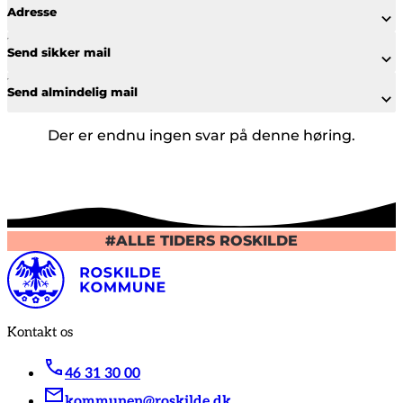
Adresse
Send sikker mail
Send almindelig mail
Der er endnu ingen svar på denne høring.
#ALLE TIDERS ROSKILDE
Kontakt os
46 31 30 00
kommunen@roskilde.dk