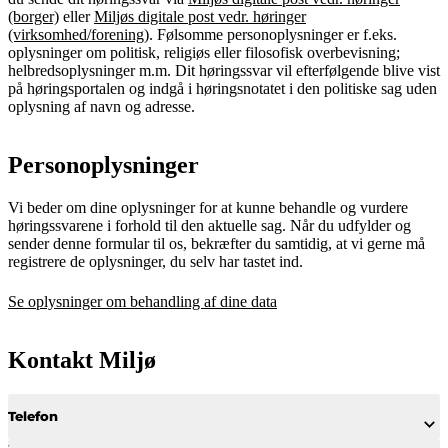
(borger)
eller
Miljøs digitale post vedr. høringer
(virksomhed/forening)
. Følsomme personoplysninger er f.eks.
oplysninger om politisk, religiøs eller filosofisk overbevisning;
helbredsoplysninger m.m. Dit høringssvar vil efterfølgende blive vist
på høringsportalen og indgå i høringsnotatet i den politiske sag uden
oplysning af navn og adresse.
Personoplysninger
Vi beder om dine oplysninger for at kunne behandle og vurdere
høringssvarene i forhold til den aktuelle sag. Når du udfylder og
sender denne formular til os, bekræfter du samtidig, at vi gerne må
registrere de oplysninger, du selv har tastet ind.
Se oplysninger om behandling af dine data
Kontakt Miljø
Telefon