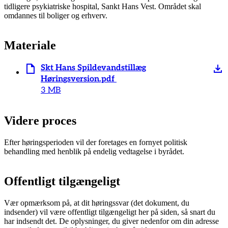
tidligere psykiatriske hospital, Sankt Hans Vest. Området skal
omdannes til boliger og erhverv.
Materiale
Skt Hans Spildevandstillæg
Høringsversion.pdf
3 MB
Videre proces
Efter høringsperioden vil der foretages en fornyet politisk
behandling med henblik på endelig vedtagelse i byrådet.
Offentligt tilgængeligt
Vær opmærksom på, at dit høringssvar (det dokument, du
indsender) vil være offentligt tilgængeligt her på siden, så snart du
har indsendt det. De oplysninger, du giver nedenfor om din adresse