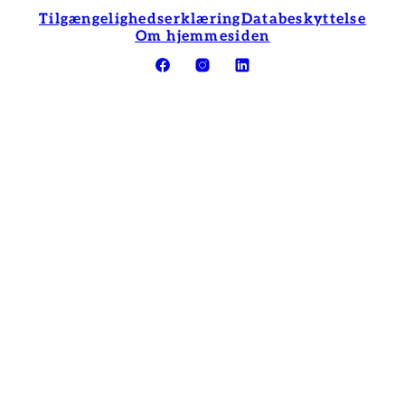
Tilgængelighedserklæring
Databeskyttelse
Om hjemmesiden