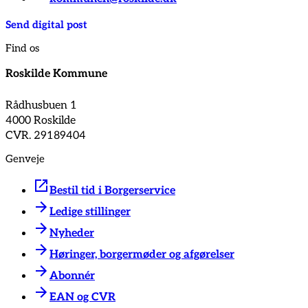
Send digital post
Find os
Roskilde Kommune
Rådhusbuen 1
4000 Roskilde
CVR. 29189404
Genveje
Bestil tid i Borgerservice
Ledige stillinger
Nyheder
Høringer, borgermøder og afgørelser
Abonnér
EAN og CVR