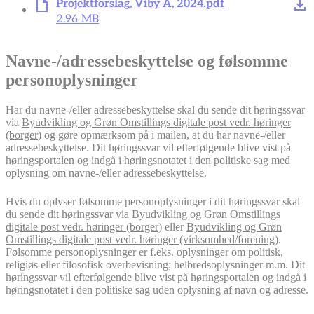
Projektforslag, Viby Å, 2024.pdf
2.96 MB
Navne-/adressebeskyttelse og følsomme
personoplysninger
Har du navne-/eller adressebeskyttelse skal du sende dit høringssvar
via
Byudvikling og Grøn Omstillings digitale post vedr. høringer
(borger
) og gøre opmærksom på i mailen, at du har navne-/eller
adressebeskyttelse. Dit høringssvar vil efterfølgende blive vist på
høringsportalen og indgå i høringsnotatet i den politiske sag med
oplysning om navne-/eller adressebeskyttelse.
Hvis du oplyser følsomme personoplysninger i dit høringssvar skal
du sende dit høringssvar via
Byudvikling og Grøn Omstillings
digitale post vedr. høringer (borger)
eller
Byudvikling og Grøn
Omstillings digitale post vedr. høringer (virksomhed/forening)
.
Følsomme personoplysninger er f.eks. oplysninger om politisk,
religiøs eller filosofisk overbevisning; helbredsoplysninger m.m. Dit
høringssvar vil efterfølgende blive vist på høringsportalen og indgå i
høringsnotatet i den politiske sag uden oplysning af navn og adresse.