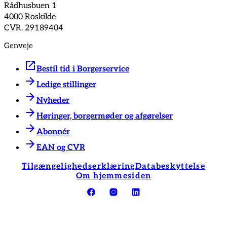
Rådhusbuen 1
4000 Roskilde
CVR. 29189404
Genveje
Bestil tid i Borgerservice
Ledige stillinger
Nyheder
Høringer, borgermøder og afgørelser
Abonnér
EAN og CVR
Tilgængelighedserklæring
Databeskyttelse
Om hjemmesiden