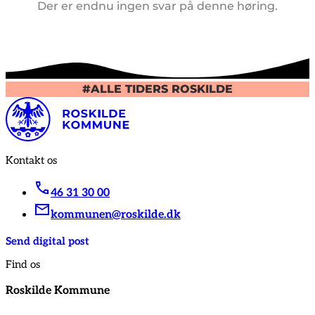
Der er endnu ingen svar på denne høring.
#ALLE TIDERS ROSKILDE
Kontakt os
46 31 30 00
kommunen@roskilde.dk
Send digital post
Find os
Roskilde Kommune