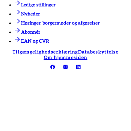
Ledige stillinger
Nyheder
Høringer, borgermøder og afgørelser
Abonnér
EAN og CVR
Tilgængelighedserklæring
Databeskyttelse
Om hjemmesiden