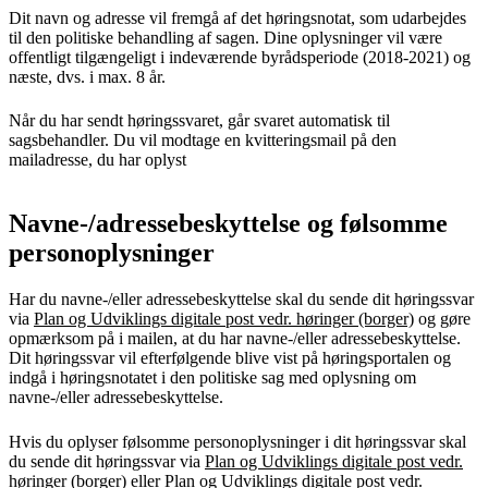
Dit navn og adresse vil fremgå af det høringsnotat, som udarbejdes
til den politiske behandling af sagen. Dine oplysninger vil være
offentligt tilgængeligt i indeværende byrådsperiode (2018-2021) og
næste, dvs. i max. 8 år.
Når du har sendt høringssvaret, går svaret automatisk til
sagsbehandler. Du vil modtage en kvitteringsmail på den
mailadresse, du har oplyst
Navne-/adressebeskyttelse og følsomme
personoplysninger
Har du navne-/eller adressebeskyttelse skal du sende dit høringssvar
via
Plan og Udviklings digitale post vedr. høringer (borger)
og gøre
opmærksom på i mailen, at du har navne-/eller adressebeskyttelse.
Dit høringssvar vil efterfølgende blive vist på høringsportalen og
indgå i høringsnotatet i den politiske sag med oplysning om
navne-/eller adressebeskyttelse.
Hvis du oplyser følsomme personoplysninger i dit høringssvar skal
du sende dit høringssvar via
Plan og Udviklings digitale post vedr.
høringer (borger)
eller
Plan og Udviklings digitale post vedr.