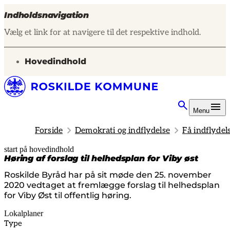
Indholdsnavigation
Vælg et link for at navigere til det respektive indhold.
gå til
Hovedindhold
Menu
Forside
Demokrati og indflydelse
Få indflydel
start på hovedindhold
senest opdateret 14. februar 2025
Høring af forslag til helhedsplan for Viby øst
Roskilde Byråd har på sit møde den 25. november
2020 vedtaget at fremlægge forslag til helhedsplan
for Viby Øst til offentlig høring.
Lokalplaner
Type