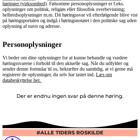
høringer (virksomhed)
. Følsomme personoplysninger er f.eks.
oplysninger om politisk, religiøs eller filosofisk overbevisning;
helbredsoplysninger m.m. Dit høringssvar vil efterfølgende blive vist
på høringsportalen og indgå i høringsnotatet i den politiske sag uden
oplysning af navn og adresse.
Personoplysninger
Vi beder om dine oplysninger for at kunne behandle og vurdere
høringssvarene i forhold til den aktuelle sag. Når du udfylder og
sender denne formular til os, bekræfter du samtidig, at vi gerne må
registrere de oplysninger, du selv har tastet ind.
Læs om
databeskyttelse her.
Der er endnu ingen svar på denne høring.
#ALLE TIDERS ROSKILDE