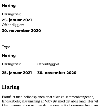
Høring
Høringsfrist
25. januar 2021
Offentliggjort
30. november 2020
Type
Høring
Høringsfrist
Offentliggjort
25. januar 2021
30. november 2020
Høring
Formålet med helhedsplanen er at sikre en sammenhængende,
landskabelig afgrænsning af Viby øst mod det åbne land. Her vil
idræt, regnvand og naturen danne ramme for borgernes hverdags-