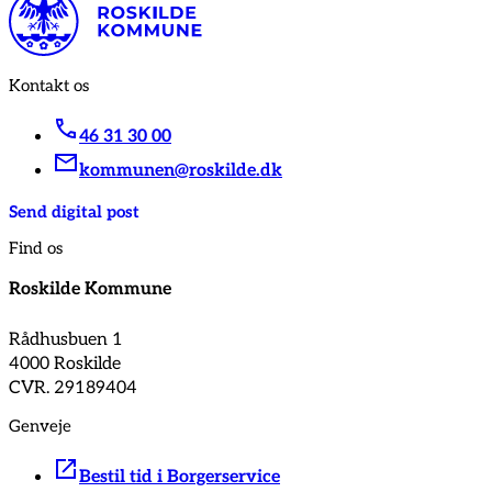
Kontakt os
46 31 30 00
kommunen@roskilde.dk
Send digital post
Find os
Roskilde Kommune
Rådhusbuen 1
4000 Roskilde
CVR. 29189404
Genveje
Bestil tid i Borgerservice