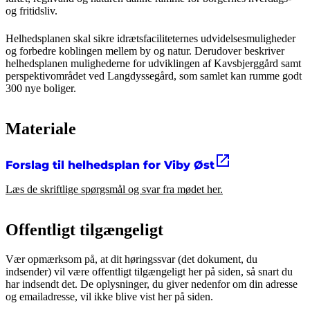
og fritidsliv.
Helhedsplanen skal sikre idrætsfaciliteternes udvidelsesmuligheder
og forbedre koblingen mellem by og natur. Derudover beskriver
helhedsplanen mulighederne for udviklingen af Kavsbjerggård samt
perspektivområdet ved Langdyssegård, som samlet kan rumme godt
300 nye boliger.
Materiale
Forslag til helhedsplan for Viby Øst
Læs de skriftlige spørgsmål og svar fra mødet her.
Offentligt tilgængeligt
Vær opmærksom på, at dit høringssvar (det dokument, du
indsender) vil være offentligt tilgængeligt her på siden, så snart du
har indsendt det. De oplysninger, du giver nedenfor om din adresse
og emailadresse, vil ikke blive vist her på siden.