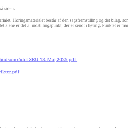
på siden.
ialet. Høringsmaterialet består af den sagsfremstilling og det bilag, s
 alene er det 3. indstillingspunkt, der er sendt i høring. Punktet er mar
ilbudsområdet SBU 13. Maj 2025.pdf
rikter.pdf