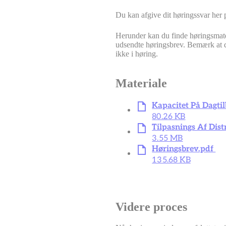
Du kan afgive dit høringssvar her 
Herunder kan du finde høringsmater
udsendte høringsbrev. Bemærk at det
ikke i høring.
Materiale
Kapacitet På Dagt
80.26 KB
Tilpasnings Af Dist
3.55 MB
Høringsbrev.pdf
135.68 KB
Videre proces