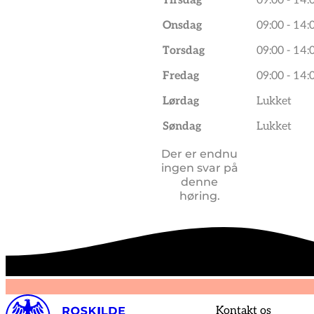
Tirsdag
09:00 - 14:
Onsdag
09:00 - 14:
Torsdag
09:00 - 14:
Fredag
09:00 - 14:
Lørdag
Lukket
Søndag
Lukket
Der er endnu
ingen svar på
denne
høring.
Kontakt os