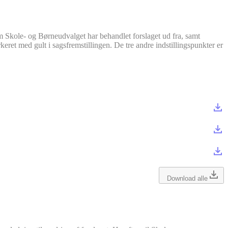
om Skole- og Børneudvalget har behandlet forslaget ud fra, samt
keret med gult i sagsfremstillingen. De tre andre indstillingspunkter er
Download alle