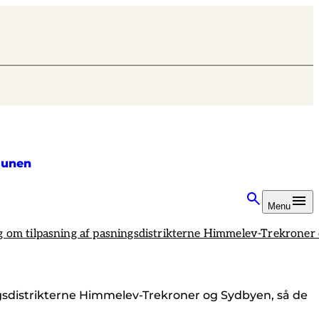
unen
Menu
ag om tilpasning af pasningsdistrikterne Himmelev-Trekrone
ngsdistrikterne Himmelev-Trekroner og Sydbyen, så de