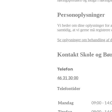
høringsportalen og indgå i hørings
Personoplysninger
Vi beder om dine oplysninger for a
samtidig, at vi gerne må registrere 
Se oplysninger om behandling af d
Kontakt Skole og Bø
Telefon
46 31 30 00
Telefontider
Mandag
09:00 - 14: