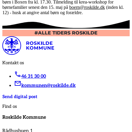
børn i Boxen fra kl. 17.30. Tilmelding til krea-workshop for
børnefamilier senest den 15. maj på
boern@roskilde.dk
(inden kl.
12) - husk at angive antal børn og forældre.
#ALLE TIDERS ROSKILDE
Kontakt os
46 31 30 00
kommunen@roskilde.dk
Send digital post
Find os
Roskilde Kommune
Rådhusbuen 1