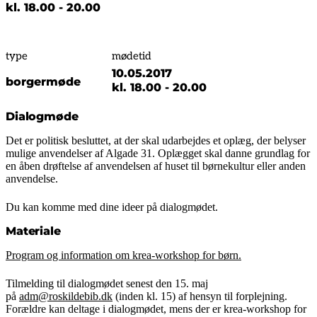
kl. 18.00 - 20.00
type
mødetid
10.05.2017
borgermøde
kl. 18.00 - 20.00
Dialogmøde
Det er politisk besluttet, at der skal udarbejdes et oplæg, der belyser
mulige anvendelser af Algade 31. Oplægget skal danne grundlag for
en åben drøftelse af anvendelsen af huset til børnekultur eller anden
anvendelse.
Du kan komme med dine ideer på dialogmødet.
Materiale
Program og information om krea-workshop for børn.
Tilmelding til dialogmødet senest den 15. maj
på
adm@roskildebib.dk
(inden kl. 15) af hensyn til forplejning.
Forældre kan deltage i dialogmødet, mens der er krea-workshop for