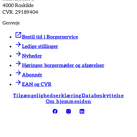
4000 Roskilde
CVR. 29189404
Genveje
Bestil tid i Borgerservice
Ledige stillinger
Nyheder
Høringer, borgermøder og afgørelser
Abonnér
EAN og CVR
Tilgængelighedserklæring
Databeskyttelse
Om hjemmesiden