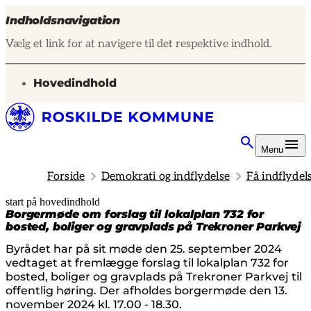
Indholdsnavigation
Vælg et link for at navigere til det respektive indhold.
gå til
Hovedindhold
Menu
Forside
Demokrati og indflydelse
Få indflydel
start på hovedindhold
senest opdateret 14. februar 2025
Borgermøde om forslag til lokalplan 732 for
bosted, boliger og gravplads på Trekroner Parkvej
Byrådet har på sit møde den 25. september 2024
vedtaget at fremlægge forslag til lokalplan 732 for
bosted, boliger og gravplads på Trekroner Parkvej til
offentlig høring. Der afholdes borgermøde den 13.
november 2024 kl. 17.00 - 18.30.