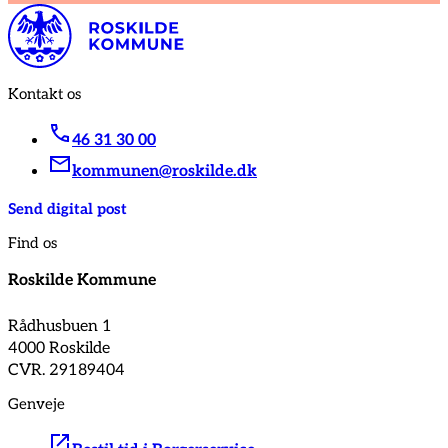
Kontakt os
46 31 30 00
kommunen@roskilde.dk
Send digital post
Find os
Roskilde Kommune
Rådhusbuen 1
4000 Roskilde
CVR. 29189404
Genveje