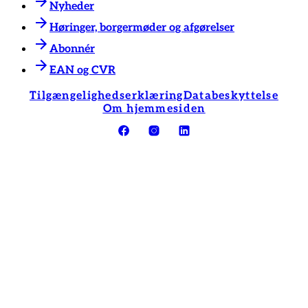
Nyheder
Høringer, borgermøder og afgørelser
Abonnér
EAN og CVR
Tilgængelighedserklæring
Databeskyttelse
Om hjemmesiden