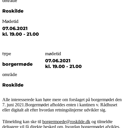
område
Roskilde
Mødetid
07.06.2021
kl. 19.00 - 21.00
type
mødetid
07.06.2021
borgermøde
kl. 19.00 - 21.00
område
Roskilde
Alle interesserede kan høre mere om forslaget på borgermødet den
7. juni 2021.Borgermødet afholdes enten i kantinen v. Rådhuset
eller digitalt alt efter hvordan retningslinjerne udvikler sig.
Tilmelding kan ske til
borgermoede@roskilde.dk
og tilmeldte
deltagere vil få direkte besked om, hvordan borgermødet afvikles,