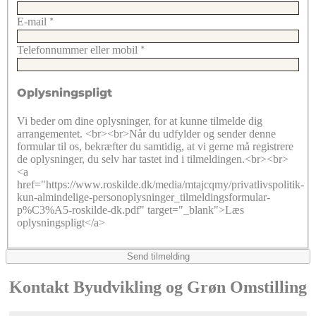
E-mail
*
Telefonnummer eller mobil
*
Oplysningspligt
Vi beder om dine oplysninger, for at kunne tilmelde dig
arrangementet. <br><br>Når du udfylder og sender denne
formular til os, bekræfter du samtidig, at vi gerne må registrere
de oplysninger, du selv har tastet ind i tilmeldingen.<br><br>
<a
href="https://www.roskilde.dk/media/mtajcqmy/privatlivspolitik-
kun-almindelige-personoplysninger_tilmeldingsformular-
p%C3%A5-roskilde-dk.pdf" target="_blank">Læs
oplysningspligt</a>
Send tilmelding
Kontakt Byudvikling og Grøn Omstilling