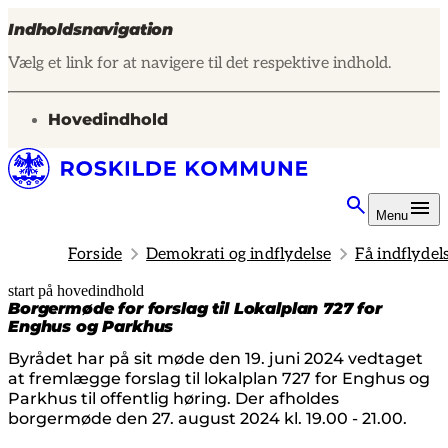
Indholdsnavigation
Vælg et link for at navigere til det respektive indhold.
gå til
Hovedindhold
Menu
Forside
Demokrati og indflydelse
Få indflydel
start på hovedindhold
senest opdateret 14. februar 2025
Borgermøde for forslag til Lokalplan 727 for
Enghus og Parkhus
Byrådet har på sit møde den 19. juni 2024 vedtaget
at fremlægge forslag til lokalplan 727 for Enghus og
Parkhus til offentlig høring. Der afholdes
borgermøde den 27. august 2024 kl. 19.00 - 21.00.