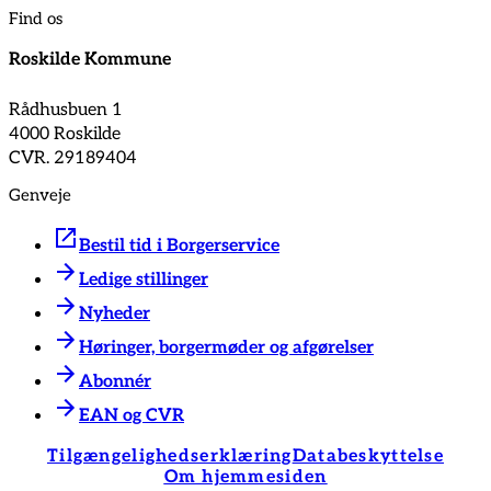
Find os
Roskilde Kommune
Rådhusbuen 1
4000 Roskilde
CVR. 29189404
Genveje
Bestil tid i Borgerservice
Ledige stillinger
Nyheder
Høringer, borgermøder og afgørelser
Abonnér
EAN og CVR
Tilgængelighedserklæring
Databeskyttelse
Om hjemmesiden