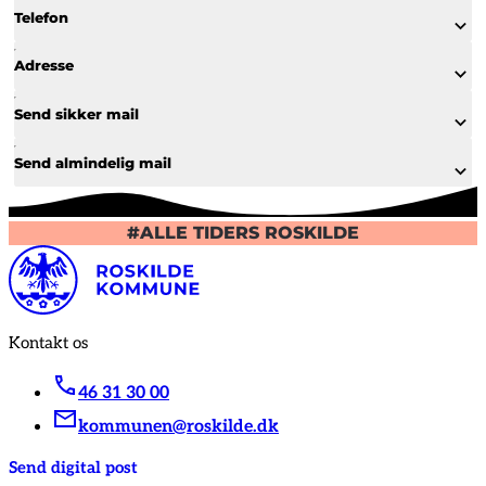
Telefon
Adresse
Send sikker mail
Send almindelig mail
#ALLE TIDERS ROSKILDE
Kontakt os
46 31 30 00
kommunen@roskilde.dk
Send digital post