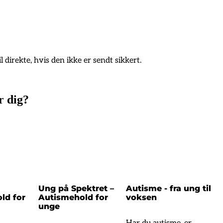
 direkte, hvis den ikke er sendt sikkert.
r dig?
Ung på Spektret –
Autisme - fra ung til
ld for
Autismehold for
voksen
unge