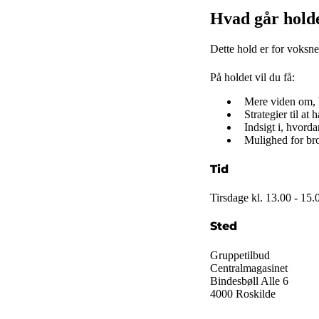
Hvad går hold
Dette hold er for voksn
På holdet vil du få:
Mere viden om, h
Strategier til at
Indsigt i, hvord
Mulighed for brob
Tid
Tirsdage kl. 13.00 - 15
Sted
Gruppetilbud
Centralmagasinet
Bindesbøll Alle 6
4000 Roskilde