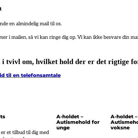
t
nde en almindelig mail til os.
 i mailen, så vi kan ringe dig op. Vi kan ikke besvare din mail
 i tvivl om, hvilket hold der er det rigtige fo
id til en telefonsamtale
ts
A-holdet –
A-holdet –
Autismehold for
Autismeho
unge
voksne
r et tilbud til dig med