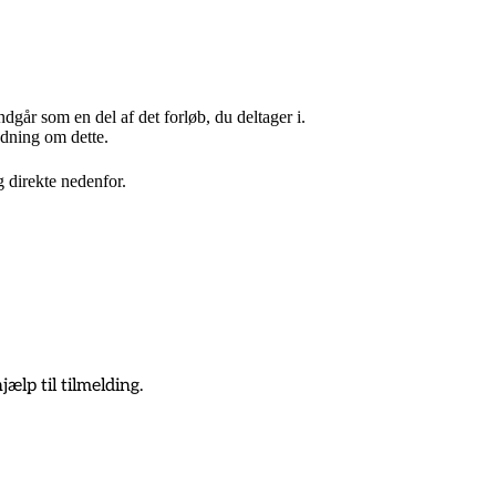
indgår som en del af det forløb, du deltager i.
edning om dette.
g direkte nedenfor.
ælp til tilmelding.