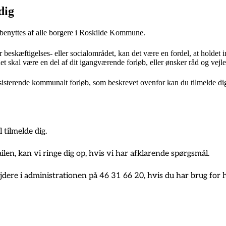
dig
 benyttes af alle borgere i Roskilde Kommune.
r beskæftigelses- eller socialområdet, kan det være en fordel, at holdet 
et skal være en del af dit igangværende forløb, eller ønsker råd og vejl
eksisterende kommunalt forløb, som beskrevet ovenfor kan du tilmelde di
 tilmelde dig.
len, kan vi ringe dig op, hvis vi har afklarende spørgsmål.
jdere i administrationen på 46 31 66 20, hvis du har brug for hj