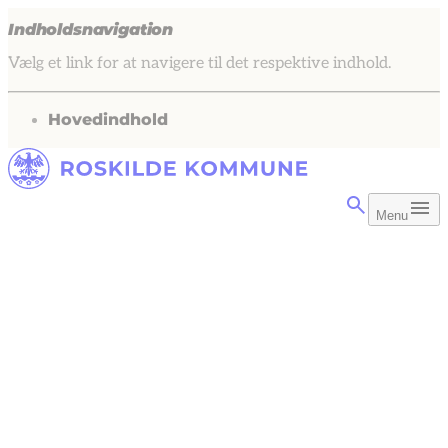
Indholdsnavigation
Vælg et link for at navigere til det respektive indhold.
gå til
Hovedindhold
Menu