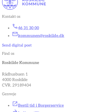
Kontakt os
46 31 30 00
kommunen@roskilde.dk
Send digital post
Find os
Roskilde Kommune
Rådhusbuen 1
4000 Roskilde
CVR. 29189404
Genveje
Bestil tid i Borgerservice