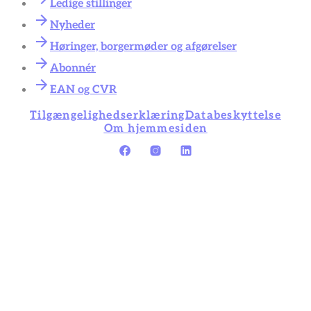
Ledige stillinger
Nyheder
Høringer, borgermøder og afgørelser
Abonnér
EAN og CVR
Tilgængelighedserklæring
Databeskyttelse
Om hjemmesiden